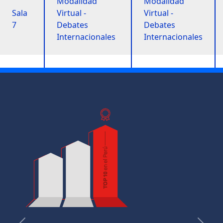
Modalidad
Modalidad
Sala
Virtual -
Virtual -
7
Debates
Debates
Internacionales
Internacionales