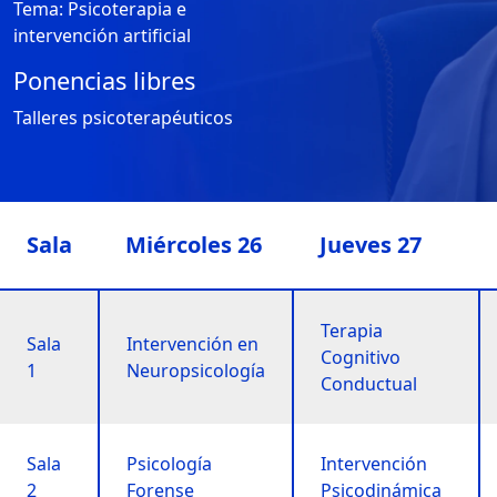
Tema: Psicoterapia e
intervención artificial
Ponencias libres
Talleres psicoterapéuticos
Sala
Miércoles 26
Jueves 27
Terapia
Sala
Intervención en
Cognitivo
1
Neuropsicología
Conductual
Sala
Psicología
Intervención
2
Forense
Psicodinámica