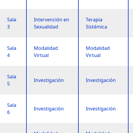
Sala
Intervención en
Terapia
3
Sexualidad
Sistémica
Sala
Modalidad
Modalidad
4
Virtual
Virtual
Sala
Investigación
Investigación
5
Sala
Investigación
Investigación
6