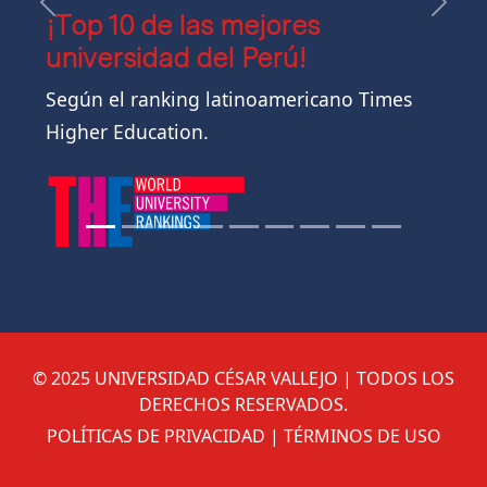
Anterior
Sigui
¡Top 10 de las mejores
universidad del Perú!
Según el ranking latinoamericano Times
Higher Education.
© 2025 UNIVERSIDAD CÉSAR VALLEJO | TODOS LOS
DERECHOS RESERVADOS.
POLÍTICAS DE PRIVACIDAD | TÉRMINOS DE USO