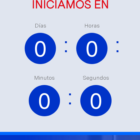
INICIAMOS EN
Días
Horas
:
:
0
0
Minutos
Segundos
:
0
0